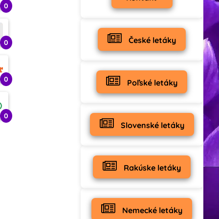
0
České letáky
0
0
Poľské letáky
0
Slovenské letáky
Rakúske letáky
Nemecké letáky