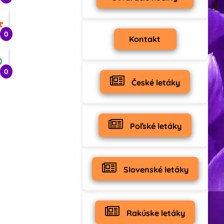
0
Kontakt
0
České letáky
Poľské letáky
Slovenské letáky
Rakúske letáky