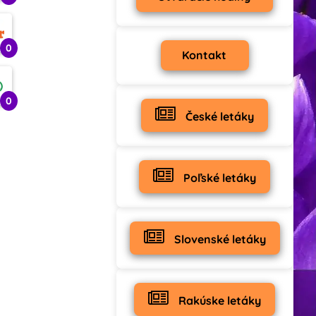
0
Kontakt
0
České letáky
Poľské letáky
Slovenské letáky
Rakúske letáky